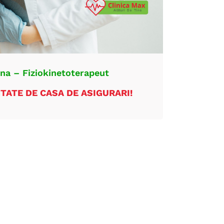
ina – Fiziokinetoterapeut
TATE DE CASA DE ASIGURARI!