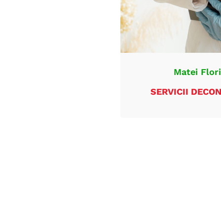
Matei Flor
SERVICII DECON