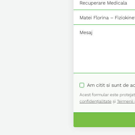
Am citit si sunt de 
Acest formular este proteja
confidențialitate
și
Termenii ș