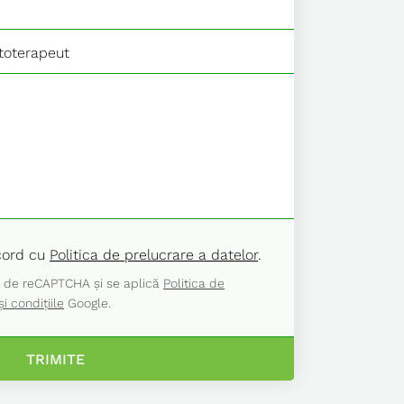
acord cu
Politica de prelucrare a datelor
.
t de reCAPTCHA și se aplică
Politica de
i condițiile
Google.
TRIMITE