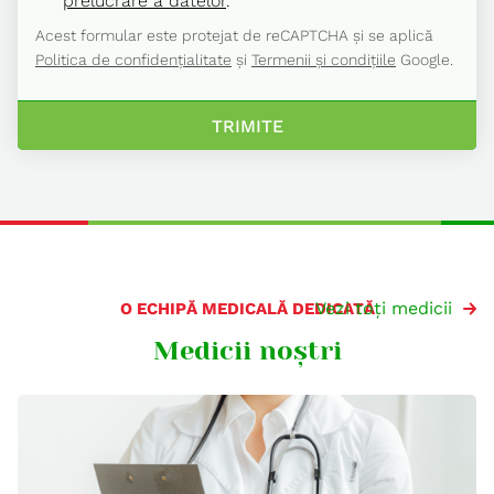
prelucrare a datelor
.
Acest formular este protejat de reCAPTCHA și se aplică
Politica de confidențialitate
și
Termenii și condițiile
Google.
TRIMITE
Vezi toți medicii
O ECHIPĂ MEDICALĂ DEDICATĂ
Medicii noștri