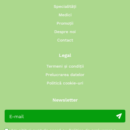
Specialități
Medici
Promoții
Despre noi
Contact
Legal
Termeni și condiții
Prelucrarea datelor
Politică cookie-uri
Newsletter