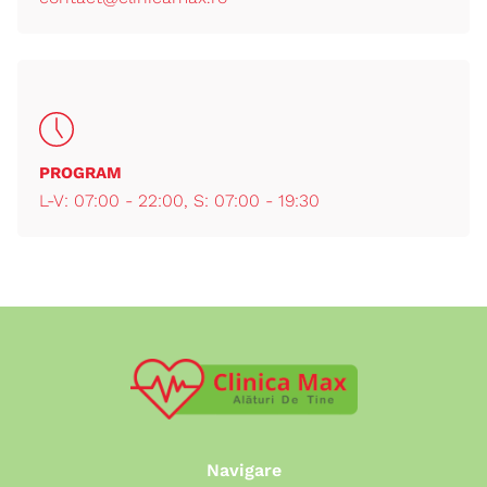
PROGRAM
L-V: 07:00 - 22:00, S: 07:00 - 19:30
Navigare