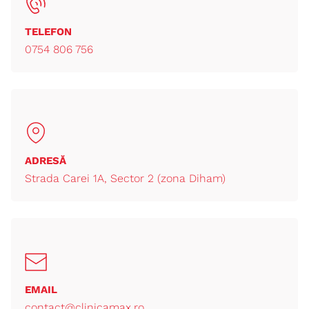
TELEFON
0754 806 756
ADRESĂ
Strada Carei 1A, Sector 2 (zona Diham)
EMAIL
contact@clinicamax.ro