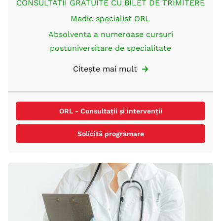
CONSULTATII GRATUITE CU BILET DE TRIMITERE
Medic specialist ORL
Absolventa a numeroase cursuri
postuniversitare de specialitate
ORL - Consultații și intervenții
Solicită programare