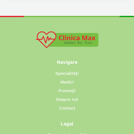
Navigare
Specialități
Medici
Promoții
Despre noi
Contact
Legal